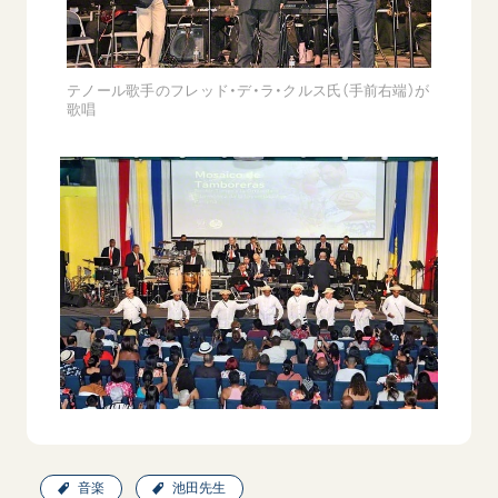
テノール歌手のフレッド・デ・ラ・クルス氏（手前右端）が
歌唱
音楽
池田先生