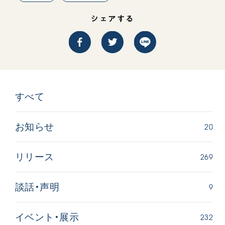
シェアする
すべて
20
お知らせ
269
リリース
9
談話・声明
232
イベント・展示