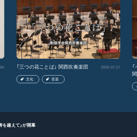
.06
2026.07.31
「三つの花ことば」 関西吹奏楽団
「
文化
音楽
涛を越えて」が開幕