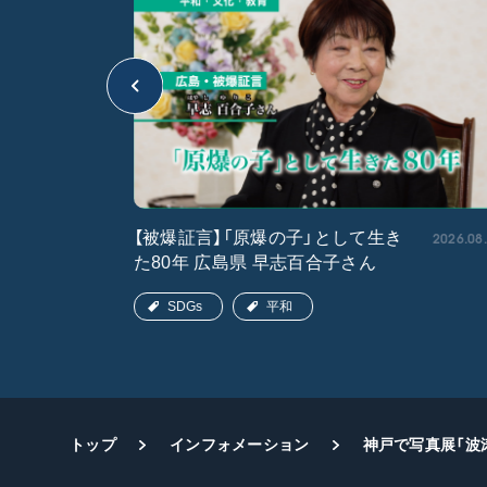
2026.05.15
2026.08
【被爆証言】「原爆の子」として生き
た80年 広島県 早志百合子さん
SDGs
平和
トップ
インフォメーション
神戸で写真展「波