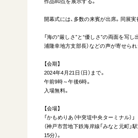
作品80点を展示する。
開幕式には、多数の来賓が出席。同展実
「海の“厳しさ”と“優しさ”の両面を写
浦隆幸地方支部長）などの声が寄せられ
【会期】
2024年4月21日（日）まで。
午前9時～午後6時。
入場無料。
【会場】
「かもめりあ（中突堤中央ターミナル）」
（神戸市営地下鉄海岸線「みなと元町」駅
15分）。