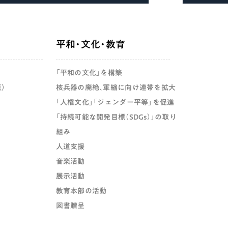
平和・文化・教育
「平和の文化」を構築
）
核兵器の廃絶、軍縮に向け連帯を拡大
「人権文化」「ジェンダー平等」を促進
「持続可能な開発目標（SDGs）」の取り
組み
人道支援
音楽活動
展示活動
教育本部の活動
図書贈呈