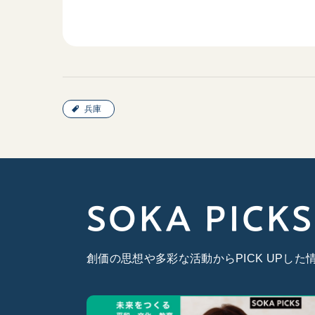
兵庫
SOKA PICKS
創価の思想や多彩な活動からPICK UPし