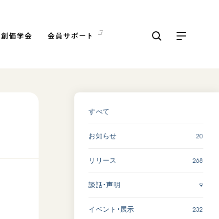
の創価学会
会員サポート
ICKS
すべて見る
すべて
20
お知らせ
「三つの花ことば」 関西吹
奏楽団
268
リリース
2026.07.31
文化
音楽
9
談話・声明
動画
232
イベント・展示