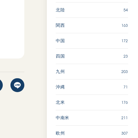
54
北陸
163
関西
172
中国
23
四国
203
九州
71
沖縄
176
北米
211
中南米
307
欧州