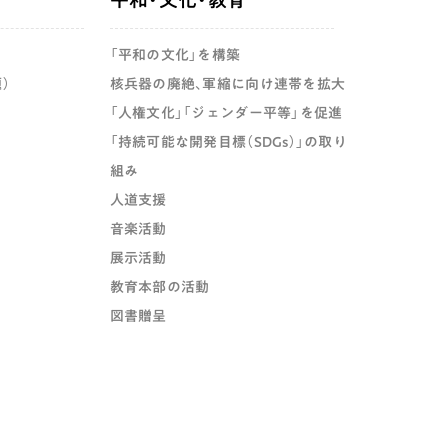
「平和の文化」を構築
）
核兵器の廃絶、軍縮に向け連帯を拡大
「人権文化」「ジェンダー平等」を促進
「持続可能な開発目標（SDGs）」の取り
組み
人道支援
音楽活動
展示活動
教育本部の活動
図書贈呈