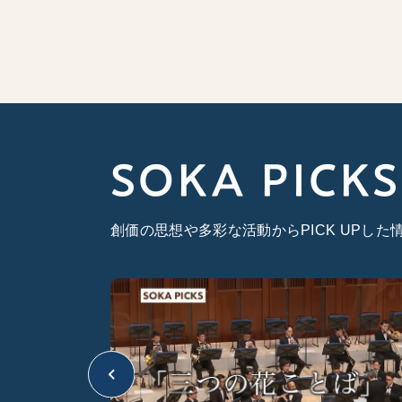
SOKA PICKS
創価の思想や多彩な活動からPICK UPし