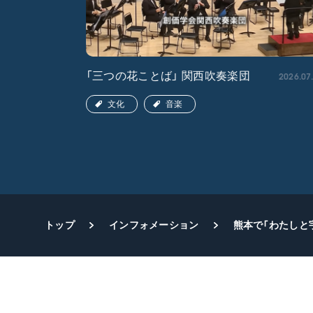
2026.04.22
2026.07
「三つの花ことば」 関西吹奏楽団
文化
音楽
トップ
インフォメーション
熊本で「わたしと