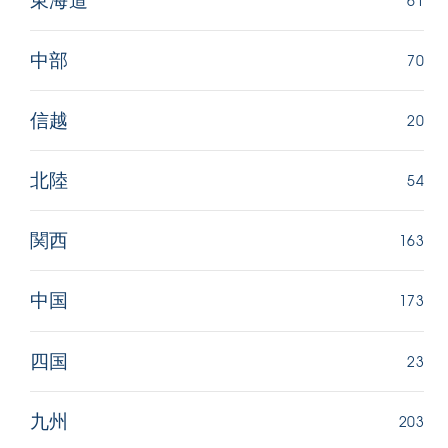
東海道
70
中部
20
信越
54
北陸
163
関西
173
中国
23
四国
203
九州