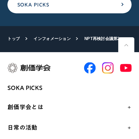
SOKA PICKS
トップ
インフォメーション
NPT再検討会議第2回準備委員会 SGIの代表が出席 共同声明に賛同
SOKA PICKS
創価学会とは
人間革命
日常の活動
自他共の幸福