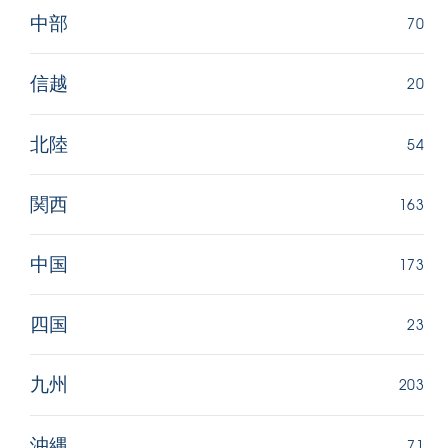
70
中部
20
信越
54
北陸
163
関西
173
中国
23
四国
203
九州
71
沖縄