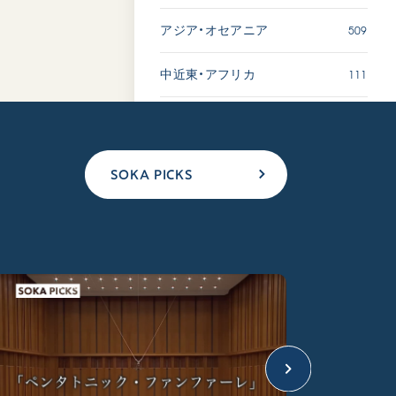
509
アジア・オセアニア
111
中近東・アフリカ
SOKA PICKS