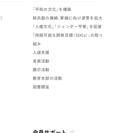
「平和の文化」を構築
）
核兵器の廃絶、軍縮に向け連帯を拡大
「人権文化」「ジェンダー平等」を促進
「持続可能な開発目標（SDGs）」の取り
組み
人道支援
音楽活動
展示活動
教育本部の活動
図書贈呈
会員サポート