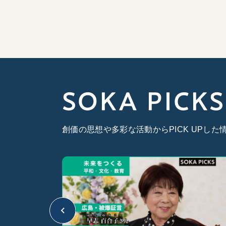
SOKA PICKS
創価の思想や多彩な活動からPICK UPし