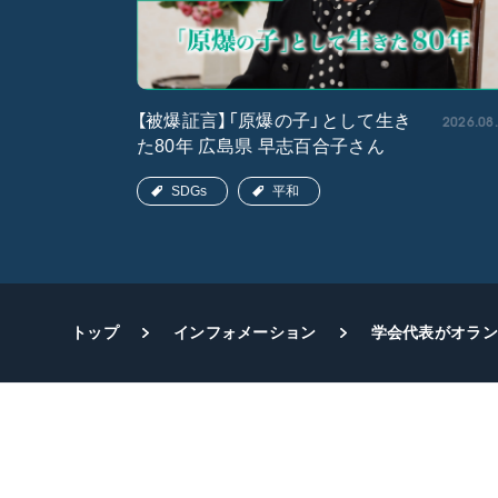
2026.05.15
2026.08
【被爆証言】「原爆の子」として生き
た80年 広島県 早志百合子さん
SDGs
平和
トップ
インフォメーション
学会代表がオラン