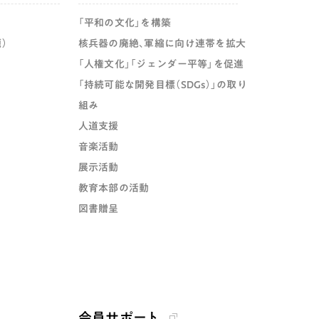
「平和の文化」を構築
）
核兵器の廃絶、軍縮に向け連帯を拡大
「人権文化」「ジェンダー平等」を促進
「持続可能な開発目標（SDGs）」の取り
組み
人道支援
音楽活動
展示活動
教育本部の活動
図書贈呈
会員サポート