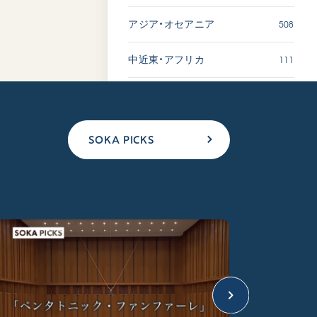
508
アジア・オセアニア
111
中近東・アフリカ
SOKA PICKS