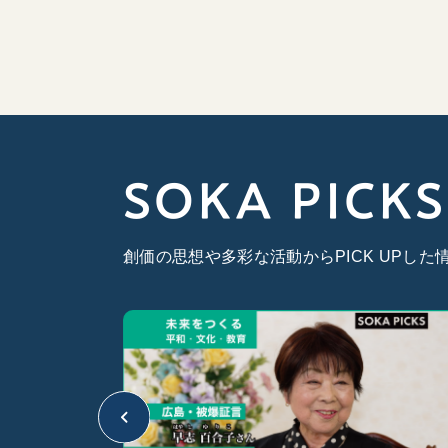
SOKA PICKS
創価の思想や多彩な活動からPICK UPし