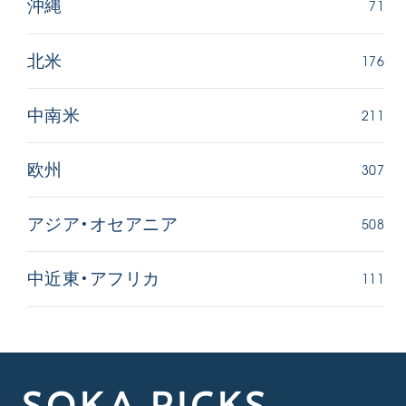
71
沖縄
176
北米
211
中南米
307
欧州
508
アジア・オセアニア
111
中近東・アフリカ
SOKA PICKS