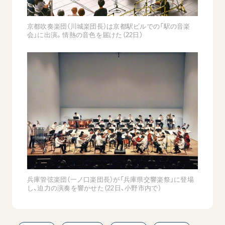
京都吹奏楽団（川城楽団長）は京都駅ビルでの「駅の音楽
会」に出演。情熱の音色を届けた（22日）
兵庫管弦楽団（一ノ口楽団長）が「兵庫県交響楽祭」に登場
し、迫力の演奏を響かせた（22日、小野市内で）