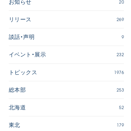
20
お知らせ
269
リリース
9
談話・声明
232
イベント・展示
1976
トピックス
253
総本部
52
北海道
179
東北