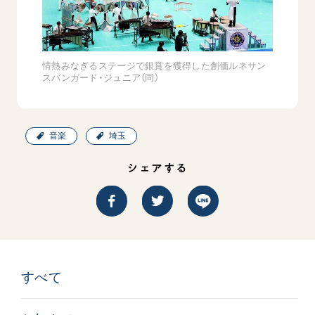
情熱みなぎるステージで銀賞を獲得した創価ルネサン
スバンガード・ジュニア（同）
音楽
埼玉
シェアする
すべて