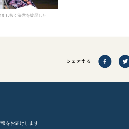
励まし抜く決意を披歴した
シェアする
た情報をお届けします