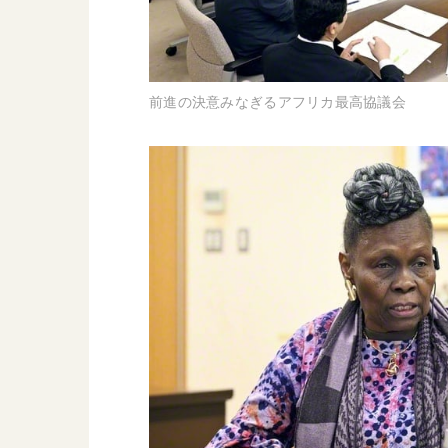
前進の決意みなぎるアフリカ最高協議会