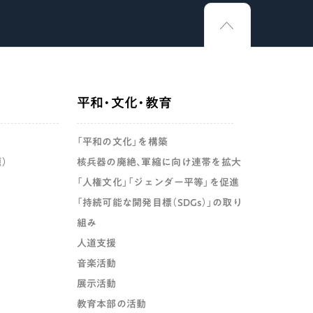
平和・文化・教育
「平和の文化」を構築
）
核兵器の廃絶、軍縮に向け連帯を拡大
「人権文化」「ジェンダー平等」を促進
「持続可能な開発目標（SDGs）」の取り
組み
人道支援
音楽活動
展示活動
教育本部の活動