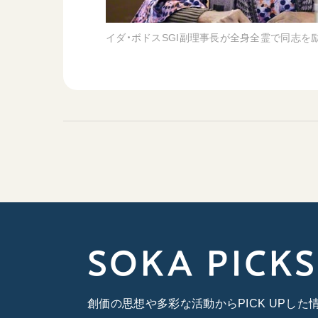
イダ・ボドスSGI副理事長が全身全霊で同志を
SOKA PICKS
創価の思想や多彩な活動からPICK UPし