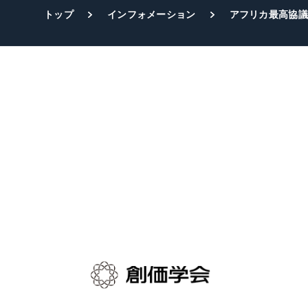
トップ
インフォメーション
アフリカ最高協議