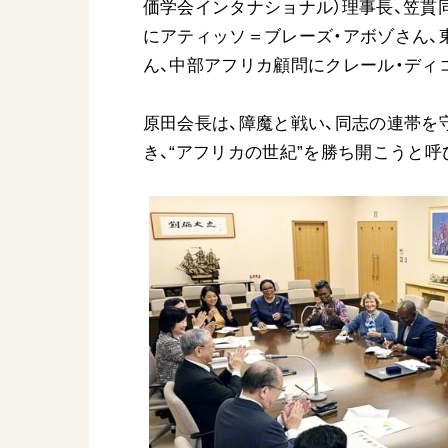
価学会インタナショナル）理事長、笠貫
にアティッソ＝ブレーズ・アボゾさん、
ん、中部アフリカ顧問にクレール・ディ
原田会長は、障魔と戦い、同志の連帯を
き、“アフリカの世紀”を勝ち開こうと呼