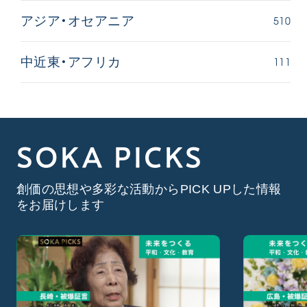
510
アジア・オセアニア
111
中近東・アフリカ
SOKA PICKS
創価の思想や多彩な活動からPICK UPした情報
をお届けします