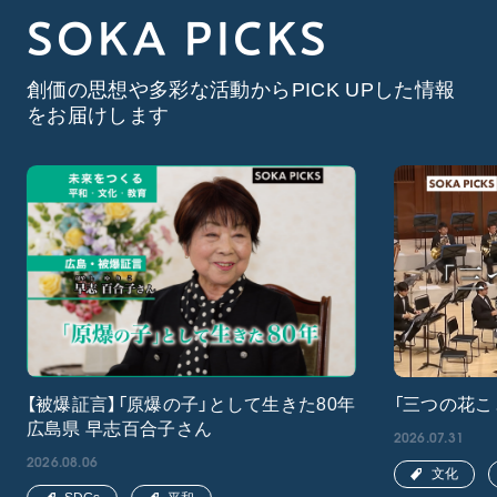
SOKA PICKS
創価の思想や多彩な活動からPICK UPした情報
をお届けします
【被爆証言】「原爆の子」として生きた80年
「三つの花こ
広島県 早志百合子さん
2026.07.31
2026.08.06
文化