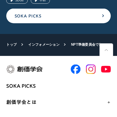
SDGs
平和
SOKA PICKS
トップ
インフォメーション
NPT準備委員会でSGIが関連行事 「軍縮における宗教者の役割」テーマに
SOKA PICKS
創価学会とは
人間革命