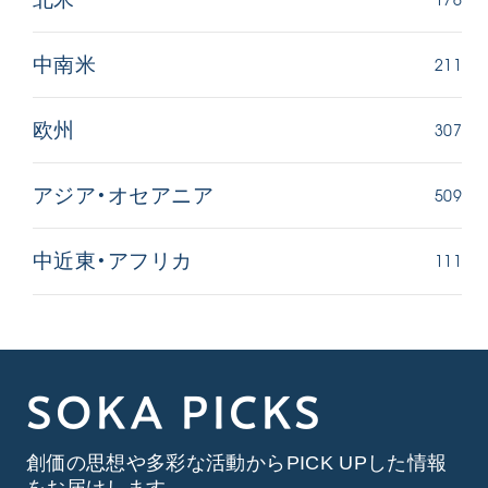
211
中南米
307
欧州
509
アジア・オセアニア
111
中近東・アフリカ
SOKA PICKS
創価の思想や多彩な活動からPICK UPした情報