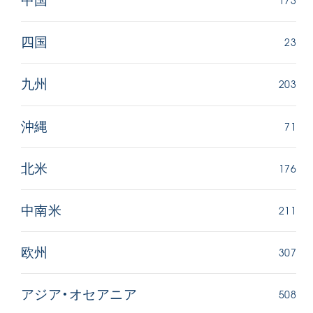
中国
23
四国
203
九州
71
沖縄
176
北米
211
中南米
307
欧州
508
アジア・オセアニア