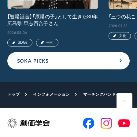
【被爆証言】「原爆の子」として生きた80年
「三つの花こ
広島県 早志百合子さん
2026.07.31
2026.08.06
文化
SDGs
平和
SOKA PICKS
トップ
インフォメーション
マーチングバンド・バトントワーリング愛知県大会を2団体が突破