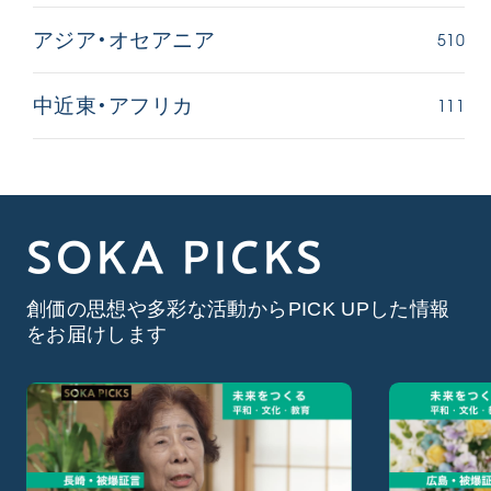
510
アジア・オセアニア
111
中近東・アフリカ
SOKA PICKS
創価の思想や多彩な活動からPICK UPした情報
をお届けします