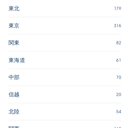
179
東北
316
東京
82
関東
61
東海道
70
中部
20
信越
54
北陸