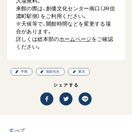
入場無料。
来館の際は、創価文化センター南口（JR信
濃町駅側）をご利用ください。
※天候等で、開館時間などを変更する場
合があります。
詳しくは総本部の
ホームページ
をご確認
ください。
平和
池田先生
東京
シェアする
すべて