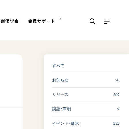
の創価学会
会員サポート
ICKS
すべて見る
すべて
20
お知らせ
【被爆証言】「原爆の子」と
して生きた80年 広島県 早
269
リリース
志百…
2026.08.06
9
談話・声明
SDGs
平和
動画
証言
232
イベント・展示