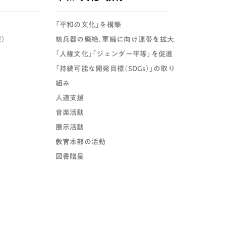
「平和の文化」を構築
）
核兵器の廃絶、軍縮に向け連帯を拡大
「人権文化」「ジェンダー平等」を促進
「持続可能な開発目標（SDGs）」の取り
組み
人道支援
音楽活動
展示活動
教育本部の活動
図書贈呈