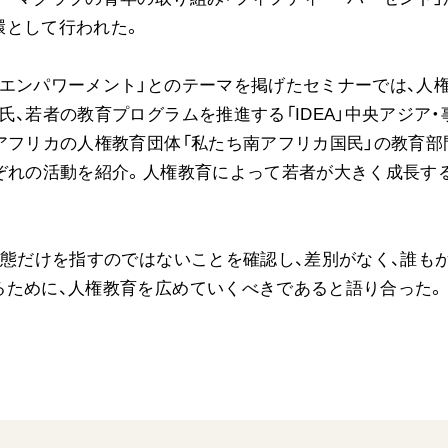
環として行われた。
ご意見
ご利用にあたって
エンパワーメント」とのテーマを掲げたセミナーでは、人権
、若者の教育プログラムを推進する「IDEA」中央アジア・
アフリカの人権教育団体「私たち南アフリカ国民」の教育部
ぞれの活動を紹介。人権教育によって若者が大きく成長す
状態だけを指すのではないことを確認し、差別がなく、誰も
るために、人権教育を広めていくべきであると語り合った。