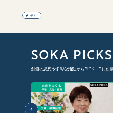
平和
SOKA PICKS
創価の思想や多彩な活動からPICK UPし