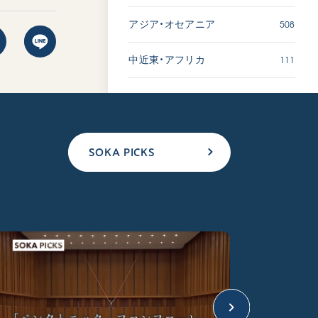
508
アジア・オセアニア
111
中近東・アフリカ
SOKA PICKS