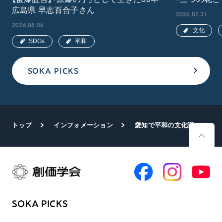
広島県 早志百合子さん
2026.07.31
2026.08.06
文化
SDGs
平和
SOKA PICKS
トップ
インフォメーション
愛知で平和の文化講演会
SOKA PICKS