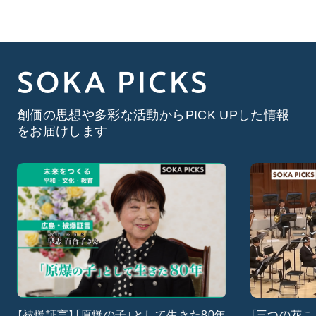
SOKA PICKS
創価の思想や多彩な活動からPICK UPした情報
をお届けします
【被爆証言】「原爆の子」として生きた80年
「三つの花こ