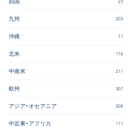
23
四国
203
九州
71
沖縄
176
北米
211
中南米
307
欧州
508
アジア・オセアニア
111
中近東・アフリカ