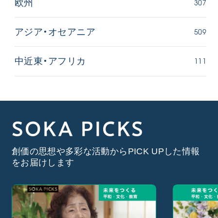
307
欧州
509
アジア・オセアニア
111
中近東・アフリカ
SOKA PICKS
創価の思想や多彩な活動からPICK UPした情報
をお届けします