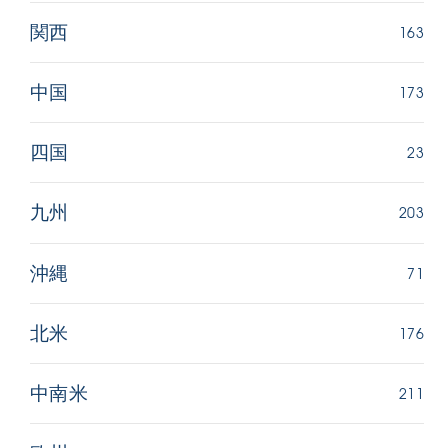
163
関西
173
中国
23
四国
203
九州
71
沖縄
176
北米
211
中南米