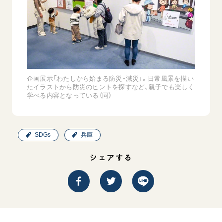
企画展示「わたしから始まる防災・減災」。日常風景を描い
たイラストから防災のヒントを探すなど、親子でも楽しく
学べる内容となっている（同）
SDGs
兵庫
シェアする