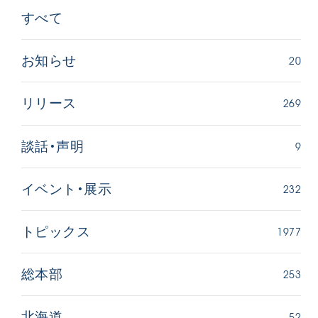
すべて
20
お知らせ
269
リリース
9
談話・声明
232
イベント・展示
1977
トピックス
253
総本部
52
北海道