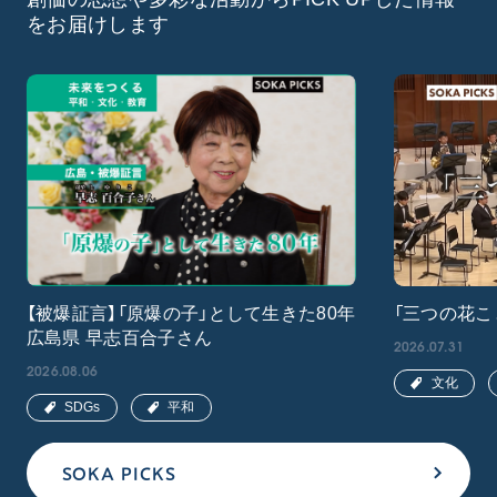
をお届けします
【被爆証言】「原爆の子」として生きた80年
「三つの花こ
広島県 早志百合子さん
2026.07.31
2026.08.06
文化
SDGs
平和
SOKA PICKS