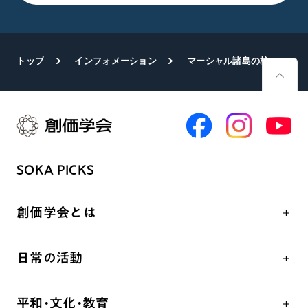
トップ
インフォメーション
マーシャル諸島の核被害報告 国連にSGIが意見書
SOKA PICKS
創価学会とは
人間革命
日常の活動
自他共の幸福
学会永遠の五指針
祈り
平和・文化・教育