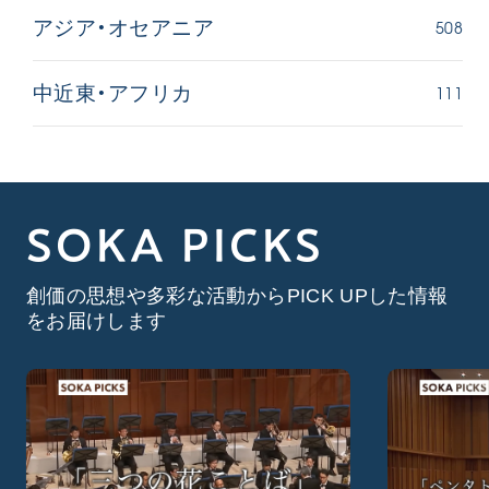
508
アジア・オセアニア
111
中近東・アフリカ
SOKA PICKS
創価の思想や多彩な活動からPICK UPした情報
をお届けします