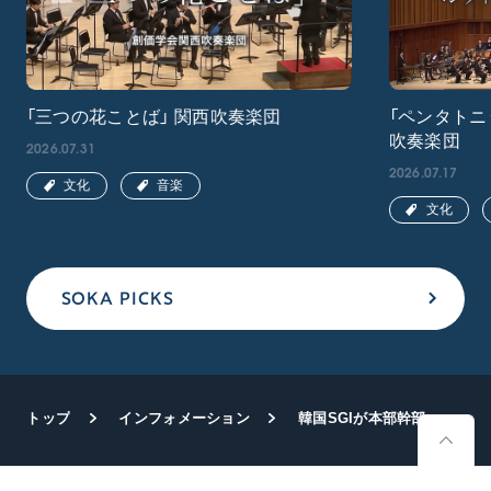
「三つの花ことば」 関西吹奏楽団
「ペンタトニ
吹奏楽団
2026.07.31
2026.07.17
文化
音楽
文化
SOKA PICKS
トップ
インフォメーション
韓国SGIが本部幹部会を開催