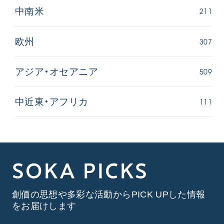
211
中南米
307
欧州
509
アジア・オセアニア
111
中近東・アフリカ
SOKA PICKS
創価の思想や多彩な活動からPICK UPした情報
をお届けします