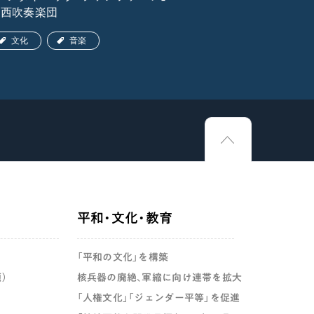
関西吹奏楽団
ア吹奏楽団
文化
音楽
文化
平和・文化・教育
「平和の文化」を構築
）
核兵器の廃絶、軍縮に向け連帯を拡大
「人権文化」「ジェンダー平等」を促進