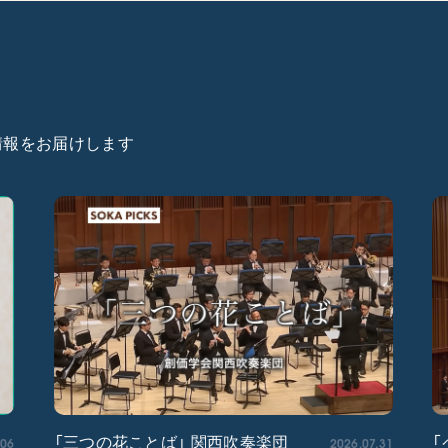
た情報をお届けします
.06
2026.07.31
「三つの花ことば」 関西吹奏楽団
「