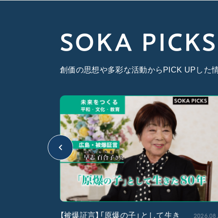
SOKA PICKS
創価の思想や多彩な活動からPICK UPし
2026.05.15
2026.08
【被爆証言】「原爆の子」として生き