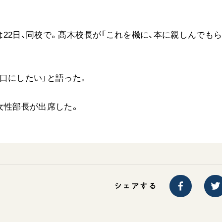
22日、同校で。髙木校長が「これを機に、本に親しんでも
口にしたい」と語った。
女性部長が出席した。
シェアする