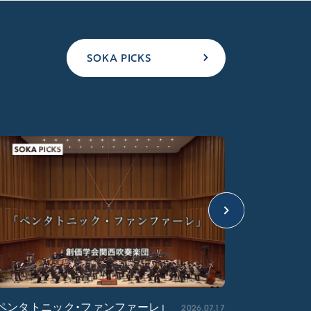
SOKA PICKS
2026.07.17
ペンタトニック・ファンファーレ」
「エル・ク