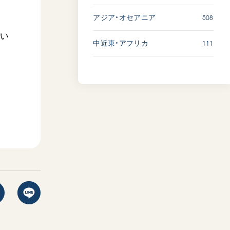
508
アジア・オセアニア
らい
111
中近東・アフリカ