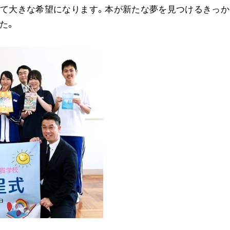
って大きな希望になります。本が新たな夢を見つけるきっか
ご意見
た。
ご利用にあたって