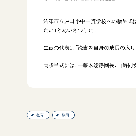
沼津市立戸田小中一貫学校への贈呈式は
たい」とあいさつした。
生徒の代表は「読書を自身の成長の入り
両贈呈式には、一藤木総静岡長、山嵜同
教育
静岡