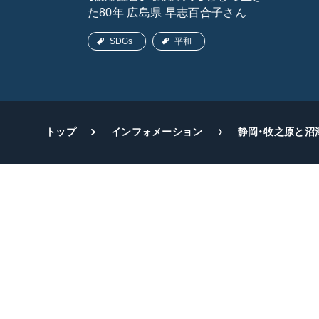
た80年 広島県 早志百合子さん
SDGs
平和
トップ
インフォメーション
静岡・牧之原と沼