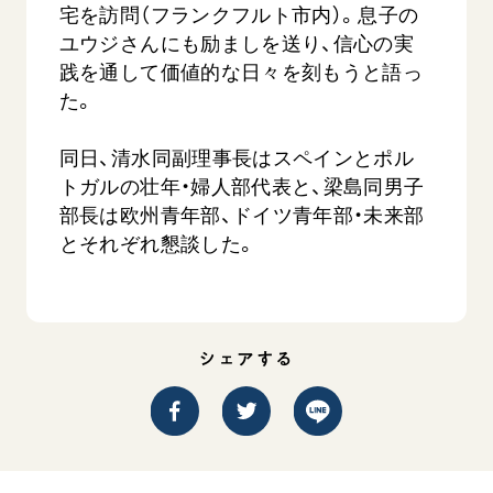
宅を訪問（フランクフルト市内）。息子の
ユウジさんにも励ましを送り、信心の実
践を通して価値的な日々を刻もうと語っ
た。
同日、清水同副理事長はスペインとポル
トガルの壮年・婦人部代表と、梁島同男子
部長は欧州青年部、ドイツ青年部・未来部
とそれぞれ懇談した。
シェアする