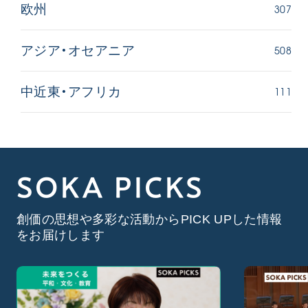
307
欧州
508
アジア・オセアニア
111
中近東・アフリカ
SOKA PICKS
創価の思想や多彩な活動からPICK UPした情報
をお届けします