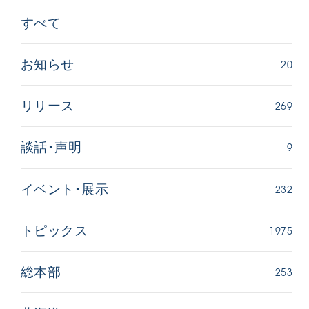
すべて
20
お知らせ
269
リリース
9
談話・声明
232
イベント・展示
1975
トピックス
253
総本部