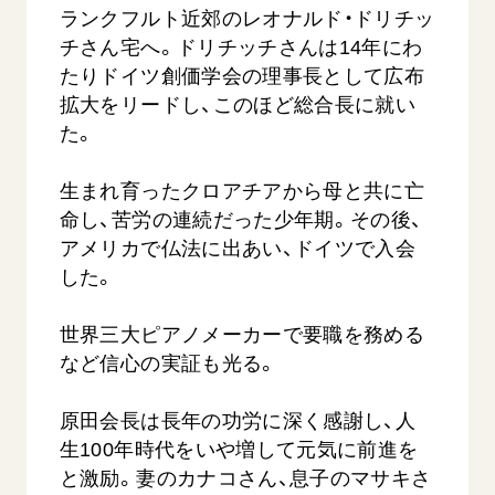
ランクフルト近郊のレオナルド・ドリチッ
チさん宅へ。ドリチッチさんは14年にわ
たりドイツ創価学会の理事長として広布
拡大をリードし、このほど総合長に就い
た。
生まれ育ったクロアチアから母と共に亡
命し、苦労の連続だった少年期。その後、
アメリカで仏法に出あい、ドイツで入会
した。
世界三大ピアノメーカーで要職を務める
など信心の実証も光る。
原田会長は長年の功労に深く感謝し、人
生100年時代をいや増して元気に前進を
と激励。妻のカナコさん、息子のマサキさ