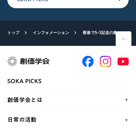
トップ
インフォメーション
香港で5・3記念の集い
SOKA PICKS
創価学会とは
人間革命
日常の活動
自他共の幸福
学会永遠の五指針