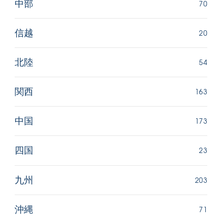
70
中部
20
信越
54
北陸
163
関西
173
中国
23
四国
203
九州
71
沖縄