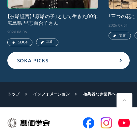
【被爆証言】「原爆の子」として生きた80年
「三つの花こ
広島県 早志百合子さん
2026.07.31
2026.08.06
文化
SDGs
平和
SOKA PICKS
トップ
インフォメーション
核兵器なき世界へ 栃木・益子で連帯展