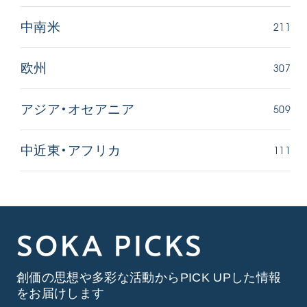
211
中南米
307
欧州
509
アジア・オセアニア
111
中近東・アフリカ
SOKA PICKS
創価の思想や多彩な活動からPICK UPした情報
をお届けします