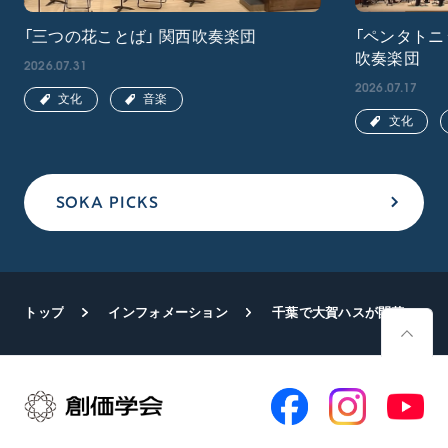
「三つの花ことば」 関西吹奏楽団
「ペンタトニ
吹奏楽団
2026.07.31
2026.07.17
文化
音楽
文化
SOKA PICKS
トップ
インフォメーション
千葉で大賀ハスが開花