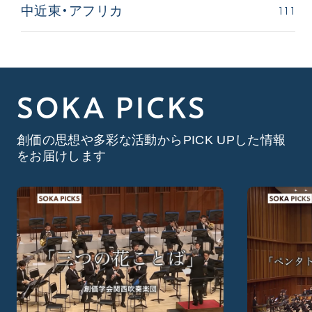
111
中近東・アフリカ
SOKA PICKS
創価の思想や多彩な活動からPICK UPした情報
をお届けします