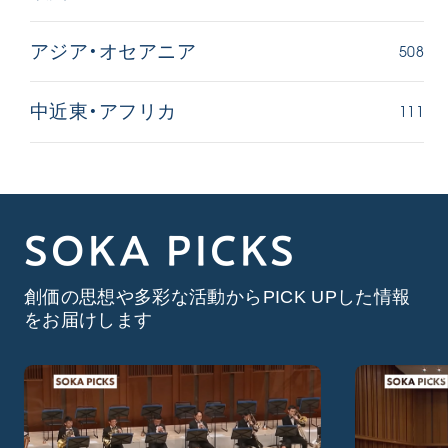
508
アジア・オセアニア
111
中近東・アフリカ
SOKA PICKS
創価の思想や多彩な活動からPICK UPした情報
をお届けします