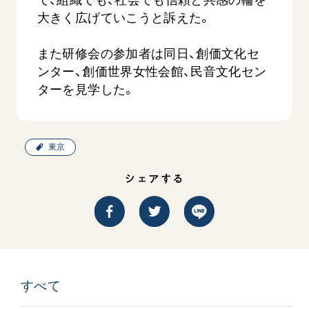
大きく広げていこうと訴えた。
また研修会の参加者は同日、創価文化セ
ンター、創価世界女性会館、民音文化セン
ターを見学した。
西
【被爆証言】「原爆の子」として生きた80年
「三つの
東京
広島県 早志百…
2026.07.3
2026.08.06
文化
シェアする
SDGs
平和
動画
証言
広島
すべて