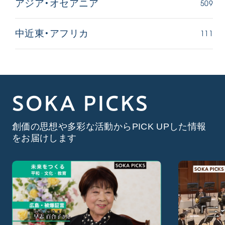
509
アジア・オセアニア
111
中近東・アフリカ
SOKA PICKS
創価の思想や多彩な活動からPICK UPした情報
をお届けします