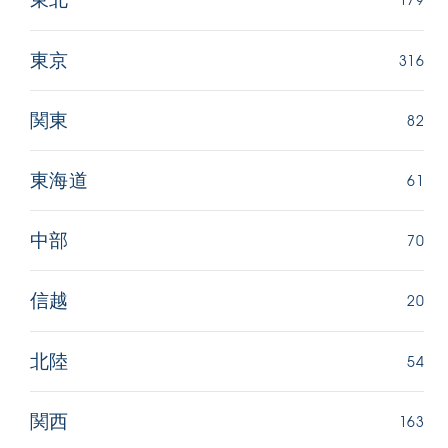
316
東京
82
関東
61
東海道
70
中部
20
信越
54
北陸
163
関西