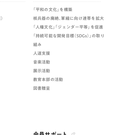
「平和の文化」を構築
）
核兵器の廃絶、軍縮に向け連帯を拡大
「人権文化」「ジェンダー平等」を促進
「持続可能な開発目標（SDGs）」の取り
組み
人道支援
音楽活動
展示活動
教育本部の活動
図書贈呈
会員サポート