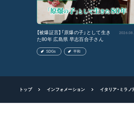
2026.05.15
2026.08
【被爆証言】「原爆の子」として生き
た80年 広島県 早志百合子さん
SDGs
平和
トップ
インフォメーション
イタリア・ミラノ