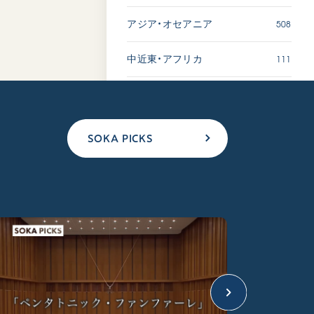
508
アジア・オセアニア
111
中近東・アフリカ
SOKA PICKS