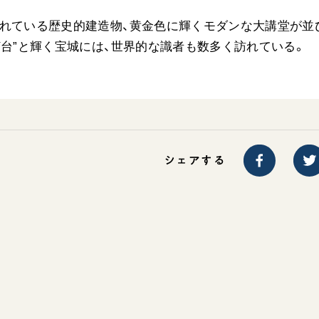
ご意見
されている歴史的建造物、黄金色に輝くモダンな大講堂が並
ご利用にあたって
灯台”と輝く宝城には、世界的な識者も数多く訪れている。
シェアする