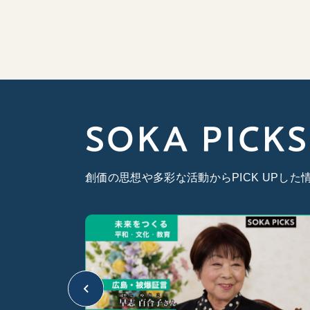
SOKA PICKS
創価の思想や多彩な活動からPICK UPし