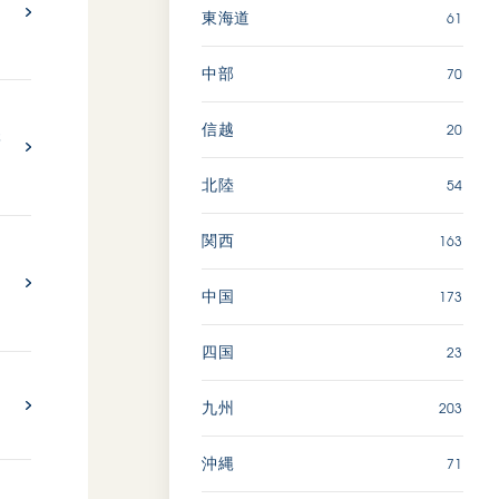
61
東海道
70
中部
20
信越
懇
54
北陸
163
関西
関
173
中国
23
四国
203
九州
71
沖縄