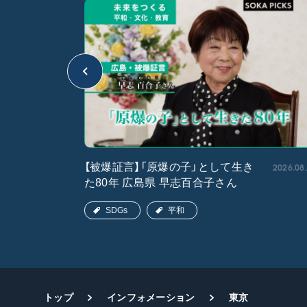
2026.05.15
2026.08
【被爆証言】「原爆の子」として生き
た80年 広島県 早志百合子さん
SDGs
平和
トップ
インフォメーション
東京