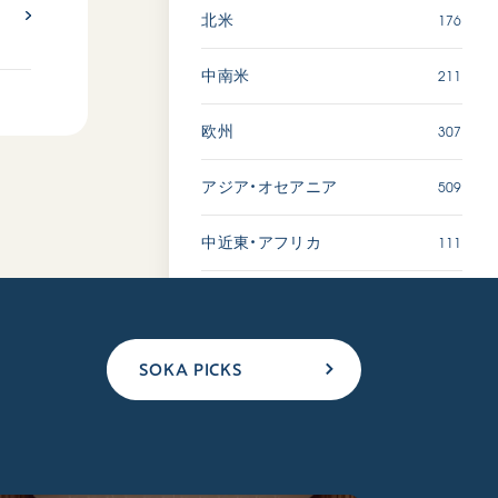
176
北米
211
中南米
307
欧州
509
アジア・オセアニア
111
中近東・アフリカ
SOKA PICKS