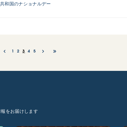
ナ共和国のナショナルデー
1
2
3
4
5
た情報をお届けします