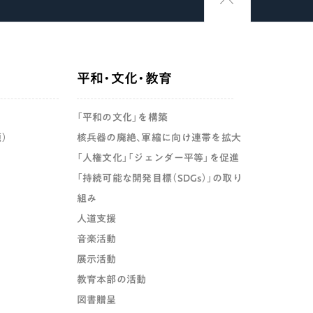
平和・文化・教育
「平和の文化」を構築
）
核兵器の廃絶、軍縮に向け連帯を拡大
「人権文化」「ジェンダー平等」を促進
「持続可能な開発目標（SDGs）」の取り
組み
人道支援
音楽活動
展示活動
教育本部の活動
図書贈呈