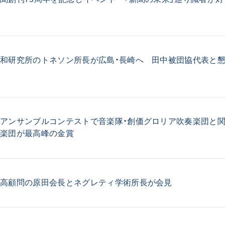
ご意見
ご利用にあたって
和研究所のトネソン所長が広島・長崎へ 田中被団協代表と
アンサンブルコンテストで音楽隊・創価グロリア吹奏楽団と
奏楽団が最高峰の金賞
最高顧問の原田会長とネグレティ学術所長が会見