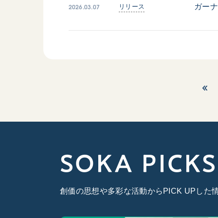
2026.03.07
ガー
リリース
SOKA PICKS
創価の思想や多彩な活動からPICK UPし