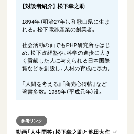
【対談者紹介】 松下幸之助
1894年（明治27年）、和歌山県に生ま
れる。松下電器産業の創業者。
社会活動の面でもPHP研究所をはじ
め、松下政経塾や、科学の進歩に大き
く貢献した人に与えられる日本国際
賞などを創設し、人材の育成に尽力。
『人間を考える』『商売心得帖』など
著書多数。1989年（平成元年）没。
参考リンク
動画「人生問答」松下幸之助と池田大作