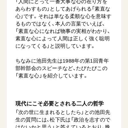
「人間にとって一番大事な心の在り方を
あらわすもの」としてあげられる「素直な
心」です。それは単なる柔順な心を意味す
るものではなく、本人の言葉でいえば、
「素直な心になれば物事の実相がわかり、
素直な心によって人間は正しく強く聡明
になってくる」と説明しています。
ちなみに池田先生は1988年の第1回青年
部幹部会のスピーチなど、たびたびこの
「素直な心」を紹介しています。
現代にこそ必要とされる二人の哲学
「次の世に生まれるとしたら」との池田先
生の質問には、松下氏は「政治を志すので
はないかと思う」と答えているとおり、晩