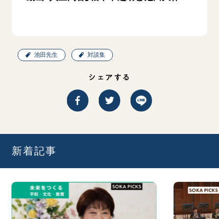
池田先生
対談集
シェアする
新着記事