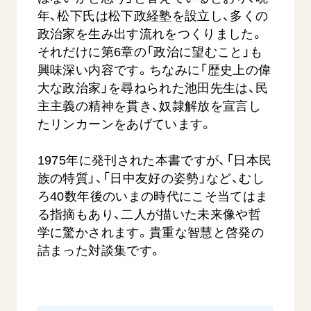
年、松下氏は松下政経塾を設立し、多くの
政治家を生み出す流れをつくりました。
それだけに第6章の「政治に望むこと」も
興味深い内容です。ちなみに「歴史上の偉
大な政治家」を尋ねられた池田先生は、民
主主義の精神を貫き、奴隷解放を宣言し
たリンカーンをあげています。
1975年に発刊された本書ですが、「日本民
族の特質」、「日中友好の姿勢」など、むし
ろ40数年後のいまの時代にこそ当てはま
る指摘もあり、二人が描いた未来像や哲
学に驚かされます。貴重な智慧と啓発の
詰まった対談集です。