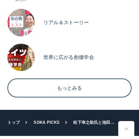
リアル＆ストーリー
世界に広がる創価学会
もっとみる
トップ
SOKA PICKS
松下幸之助氏と池田大作先生の対談集『人生問答』