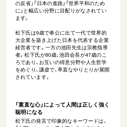
の反省」「日本の進路」「世界平和のため
に」と幅広い分野に目配りがなされてい
ます。
松下氏は9歳で奉公に出て一代で世界的
大企業を築き上げた日本を代表する企業
経営者です。一方の池田先生は宗教指導
者。松下氏が80歳、池田会長が47歳のこ
ろであり、お互いの得意分野や人生哲学
をめぐり、謙虚で、率直なやりとりが展開
されています。
「素直な心」によって人間は正しく強く
聡明になる
松下氏の発言で印象的なキーワードは、