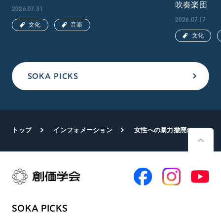
吹奏楽団
2026.07.31
2026.07.17
文化
音楽
文化
SOKA PICKS
トップ
インフォメーション
女性への暴力撤廃の国際デー パナマで講演会
SOKA PICKS