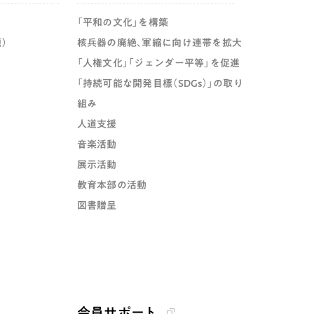
「平和の文化」を構築
）
核兵器の廃絶、軍縮に向け連帯を拡大
「人権文化」「ジェンダー平等」を促進
「持続可能な開発目標（SDGs）」の取り
組み
人道支援
音楽活動
展示活動
教育本部の活動
図書贈呈
会員サポート