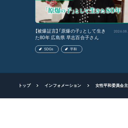
2026.05.15
2026.08
【被爆証言】「原爆の子」として生き
た80年 広島県 早志百合子さん
SDGs
平和
トップ
インフォメーション
女性平和委員会主