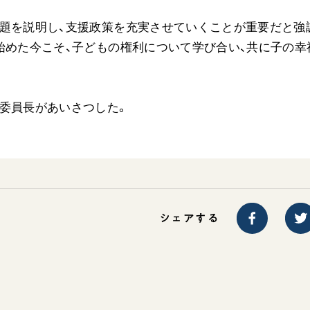
ご意見
題を説明し、支援政策を充実させていくことが重要だと強
ご利用にあたって
始めた今こそ、子どもの権利について学び合い、共に子の幸
委員長があいさつした。
シェアする