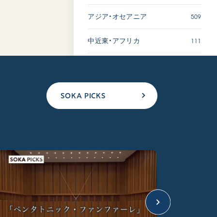
509
アジア・オセアニア
111
中近東・アフリカ
SOKA PICKS