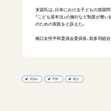
末冨氏は、日本における子どもの貧困問
「こども基本法」の施行など制度が整い
のための実践をと訴えた。
橋口女性平和委員会委員長、前多同総合
SDGs
平和
東京