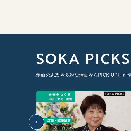
SOKA PICKS
創価の思想や多彩な活動からPICK UPし