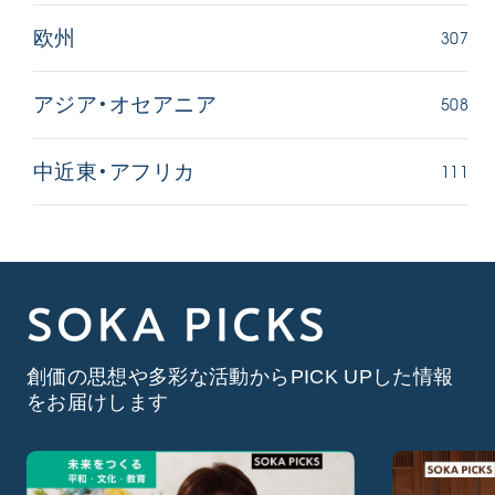
307
欧州
508
アジア・オセアニア
111
中近東・アフリカ
SOKA PICKS
創価の思想や多彩な活動からPICK UPした情報
をお届けします