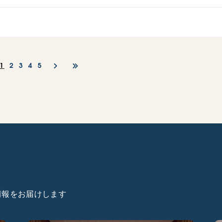
1
2
3
4
5
た情報をお届けします