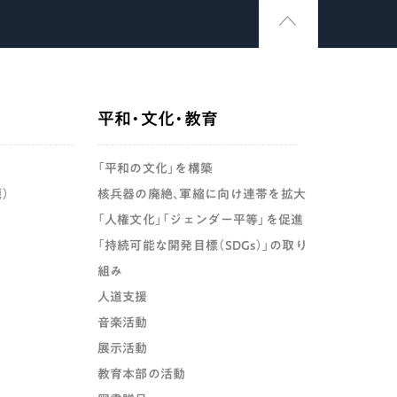
平和・文化・教育
「平和の文化」を構築
）
核兵器の廃絶、軍縮に向け連帯を拡大
「人権文化」「ジェンダー平等」を促進
「持続可能な開発目標（SDGs）」の取り
組み
人道支援
音楽活動
展示活動
教育本部の活動