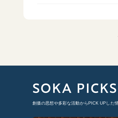
SOKA PICKS
創価の思想や多彩な活動からPICK UPし