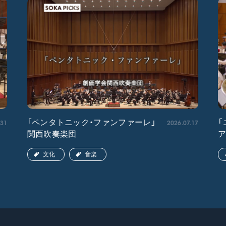
.31
2026.07.17
「ペンタトニック・ファンファーレ」
「
関西吹奏楽団
文化
音楽