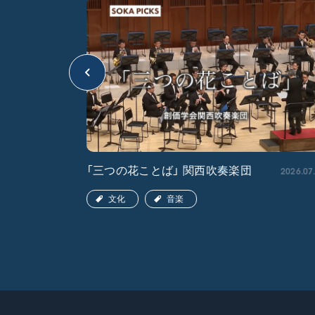
2026.04.22
2026.07
「三つの花ことば」 関西吹奏楽団
文化
音楽