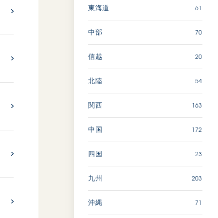
61
東海道
70
中部
20
信越
54
北陸
163
関西
172
中国
23
四国
203
九州
71
沖縄