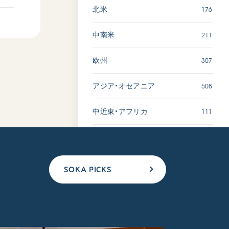
176
北米
211
中南米
307
欧州
508
アジア・オセアニア
111
中近東・アフリカ
SOKA PICKS