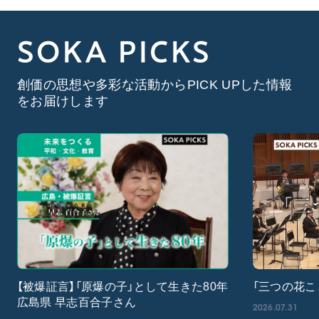
SOKA PICKS
創価の思想や多彩な活動からPICK UPした情報
をお届けします
【被爆証言】「原爆の子」として生きた80年
「三つの花こ
広島県 早志百合子さん
2026.07.31