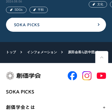
2026.08.06
文化
SDGs
平和
SOKA PICKS
トップ
インフォメーション
原田会長ら訪中団が中国人民対外友好協会の楊万明会長と会談
SOKA PICKS
創価学会とは