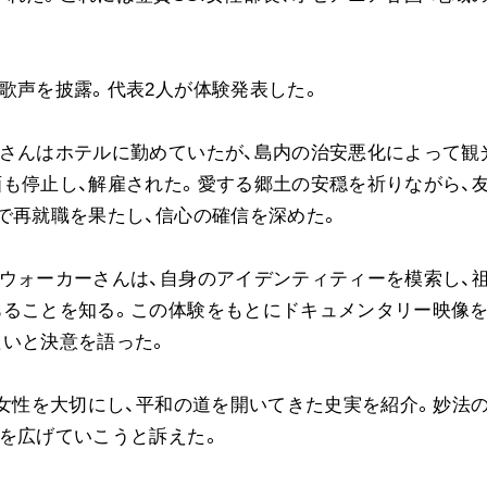
ご意見
ご利用にあたって
歌声を披露。代表2人が体験発表した。
ンさんはホテルに勤めていたが、島内の治安悪化によって観
も停止し、解雇された。愛する郷土の安穏を祈りながら、
で再就職を果たし、信心の確信を深めた。
ウォーカーさんは、自身のアイデンティティーを模索し、
あることを知る。この体験をもとにドキュメンタリー映像
たいと決意を語った。
が女性を大切にし、平和の道を開いてきた史実を紹介。妙法
を広げていこうと訴えた。