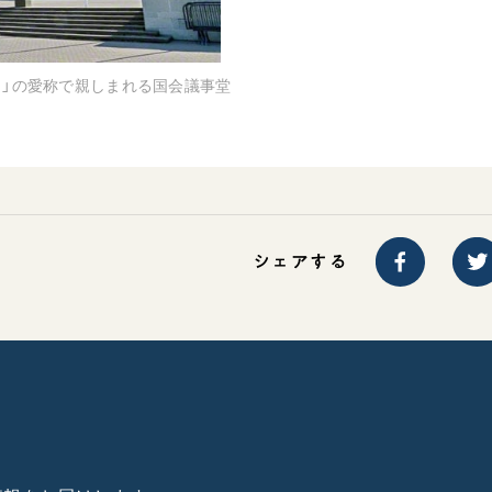
）」の愛称で親しまれる国会議事堂
シェアする