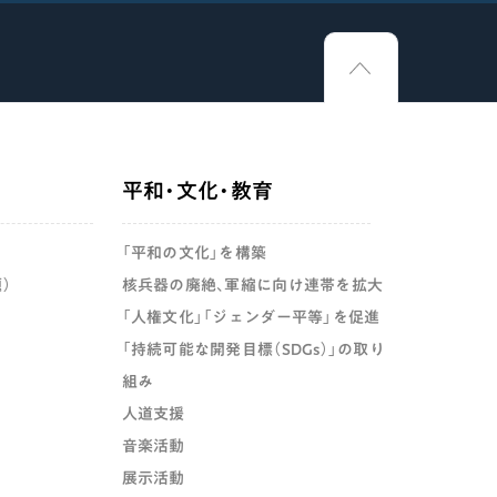
平和・文化・教育
「平和の文化」を構築
）
核兵器の廃絶、軍縮に向け連帯を拡大
「人権文化」「ジェンダー平等」を促進
「持続可能な開発目標（SDGs）」の取り
組み
人道支援
音楽活動
展示活動