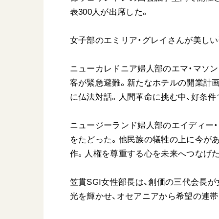
表300人が出席した。
女子部のエミリア・グレイさんが美しい
ニューカレドニア婦人部のエマ・マソ
客が緊急避難。新たなホテルの開業計画
に仏法対話。人間革命に挑む中、好条件
ニュージーランド婦人部のエイディー・
をたどった。他民族の犠牲の上に今が
作。人権を尊重する心を未来へつなげ
笠貫SGI女性部長は、創価の三代会長
光を輝かせ、オセアニアから希望の連帯