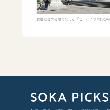
女性総会の会場となった、「ビーハイブ（蜂の巣
SOKA PICKS