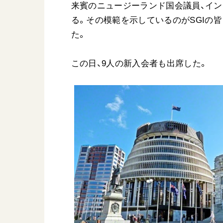
来賓のニュージーランド国会議員、イン
る。その模範を示しているのがSGIの
た。
この日、9人の新入会者も出席した。