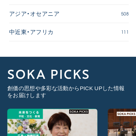
508
アジア・オセアニア
111
中近東・アフリカ
SOKA PICKS
創価の思想や多彩な活動からPICK UPした情報
をお届けします