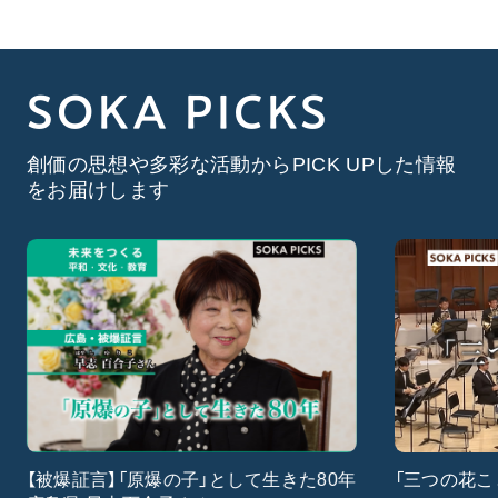
SOKA PICKS
創価の思想や多彩な活動からPICK UPした情報
をお届けします
【被爆証言】「原爆の子」として生きた80年
「三つの花こ