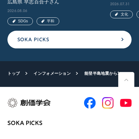
広島県 早志百合子さん
2026.07.31
2026.08.06
文化
SDGs
平和
SOKA PICKS
トップ
インフォメーション
能登半島地震から1年 石川で福光希望勤行会
SOKA PICKS