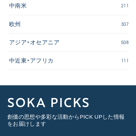
211
中南米
307
欧州
508
アジア・オセアニア
111
中近東・アフリカ
SOKA PICKS
創価の思想や多彩な活動からPICK UPした情報
をお届けします