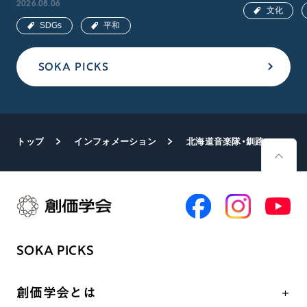
2026.08.06
文化
SDGs
平和
SOKA PICKS
トップ
インフォメーション
北海道音楽隊・釧路吹奏楽団がイベントに出演
SOKA PICKS
創価学会とは