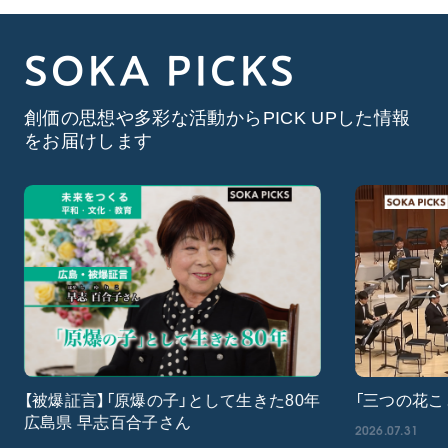
SOKA PICKS
創価の思想や多彩な活動からPICK UPした情報
をお届けします
【被爆証言】「原爆の子」として生きた80年
「三つの花こ
広島県 早志百合子さん
2026.07.31