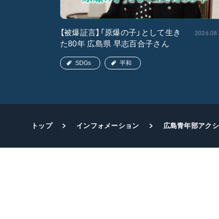
2026.05.15
2026.08
【被爆証言】「原爆の子」として生き
た80年 広島県 早志百合子さん
SDGs
平和
トップ
インフォメーション
広島青年部アクシ