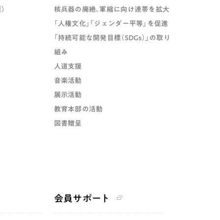
）
核兵器の廃絶、軍縮に向け連帯を拡大
「人権文化」「ジェンダー平等」を促進
「持続可能な開発目標（SDGs）」の取り
組み
人道支援
音楽活動
展示活動
教育本部の活動
図書贈呈
会員サポート