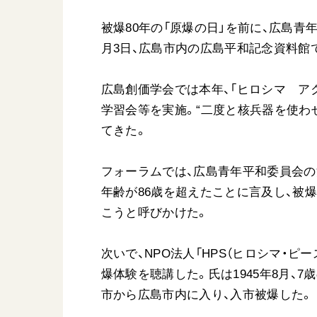
被爆80年の「原爆の日」を前に、広島青
月3日、広島市内の広島平和記念資料館
広島創価学会では本年、「ヒロシマ アク
学習会等を実施。“二度と核兵器を使わ
てきた。
フォーラムでは、広島青年平和委員会の
年齢が86歳を超えたことに言及し、被
こうと呼びかけた。
次いで、NPO法人「HPS（ヒロシマ・
爆体験を聴講した。氏は1945年8月、
市から広島市内に入り、入市被爆した。