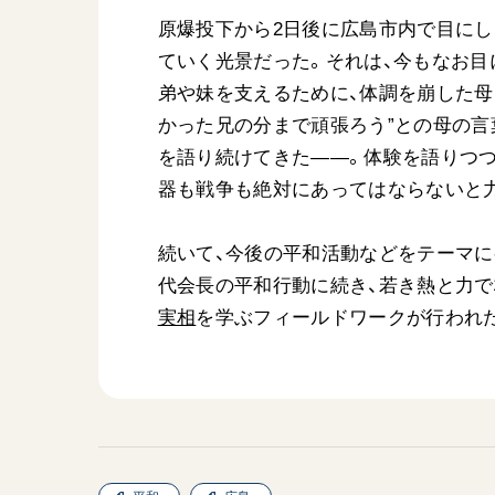
原爆投下から2日後に広島市内で目にし
ていく光景だった。それは、今もなお目
弟や妹を支えるために、体調を崩した母
かった兄の分まで頑張ろう”との母の言葉
を語り続けてきた――。体験を語りつつ
器も戦争も絶対にあってはならないと
続いて、今後の平和活動などをテーマ
代会長の平和行動に続き、若き熱と力で
実相
を学ぶフィールドワークが行われ