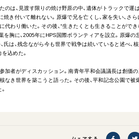
たのは、見渡す限りの焼け野原の中、遺体がトラックで運
に焼き付いて離れない。原爆で兄を亡くし、家を失い、さら
に代わり働いた。その後、“生きたくとも生きることができ
を胸に、2005年にHPS国際ボランティアを設立。原爆の
、氏は、残念ながら今も世界で戦争は続いていると述べ、核
力を込めた。
に参加者がディスカッション。南青年平和会議議長は創価の
核なき世界を築こうと語った。その後、平和記念公園で被
た。
シェアする