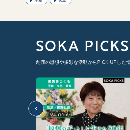
平和
広島
SOKA PICKS
創価の思想や多彩な活動からPICK UPし