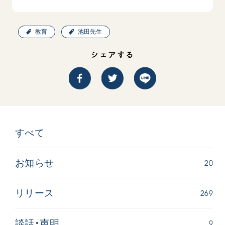
教育
池田先生
シェアする
すべて
20
お知らせ
269
リリース
9
談話・声明