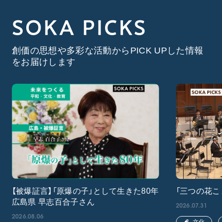
SOKA PICKS
創価の思想や多彩な活動からPICK UPした情報
をお届けします
【被爆証言】「原爆の子」として生きた80年
「三つの花こ
広島県 早志百合子さん
2026.07.31
2026.08.06
文化