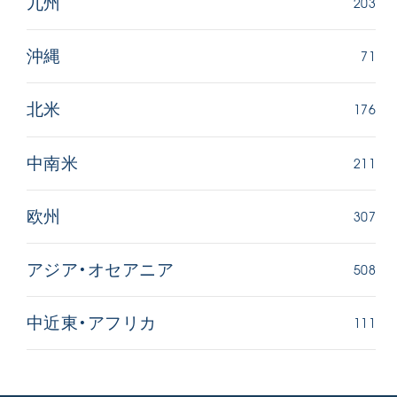
203
九州
71
沖縄
176
北米
211
中南米
307
欧州
508
アジア・オセアニア
111
中近東・アフリカ