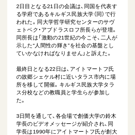
2日目となる21日の会議は、同国を代表す
る学府であるキルギス民族大学（同）で行
われた。同大学哲学研究センターのサヴ
ェトベク・アブドラスロフ所長らが登壇。
同所長は「激動の21世紀の今こそ、二人が
示した“人間性の輝き”を社会の基盤とし
ていかなければなりません」と訴えた。
最終日となる22日は、アイトマートフ氏
の故郷シェケル村に近いタラス市内に場
所を移して開催。キルギス民族大学タラ
ス分校などの教職員と学生らが参加し
た。
3日間を通して、各会場で創価大学の鈴木
学長のビデオメッセージが紹介され、同
学長は1990年にアイトマートフ氏が創大