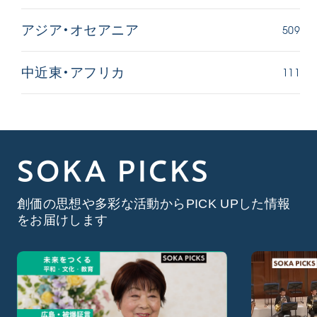
509
アジア・オセアニア
111
中近東・アフリカ
SOKA PICKS
創価の思想や多彩な活動からPICK UPした情報
をお届けします