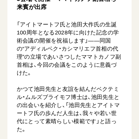
来賓が出席
「アイトマートフ氏と池田大作氏の生誕
100周年となる2028年に向けた記念の学
術会議の開催を祝福します」――同国
の“アディルベク・カシマリエフ首相の代
理”の立場であいさつしたママトカノフ副
首相は、今回の会議をこのように意義づ
けた。
かつて池田先生と友誼を結んだベクテミ
ル・ムルズブライモフ博士は、池田先生と
の出会いを紹介し、「池田先生とアイトマ
ートフ氏の歩んだ人生は、我々や若い世
代にとって素晴らしい模範です」と語っ
た。