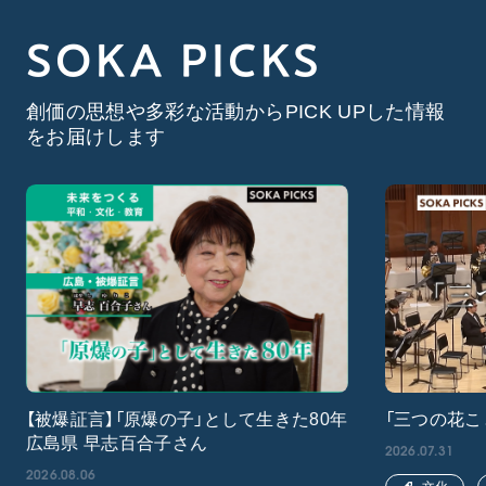
SOKA PICKS
創価の思想や多彩な活動からPICK UPした情報
をお届けします
【被爆証言】「原爆の子」として生きた80年
「三つの花こ
広島県 早志百合子さん
2026.07.31
2026.08.06