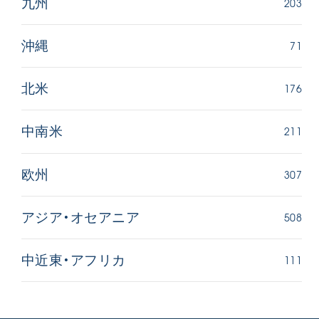
203
九州
71
沖縄
176
北米
211
中南米
307
欧州
508
アジア・オセアニア
111
中近東・アフリカ