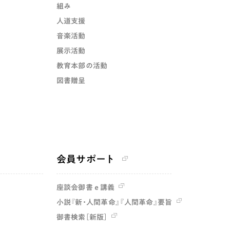
組み
人道支援
音楽活動
展示活動
教育本部の活動
図書贈呈
会員サポート
座談会御書ｅ講義
小説『新・人間革命』『人間革命』要旨
御書検索［新版］