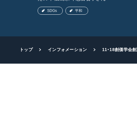
SDGs
平和
トップ
インフォメーション
11・18創価学