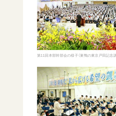
第11回本部幹部会の様子（巣鴨の東京戸田記念