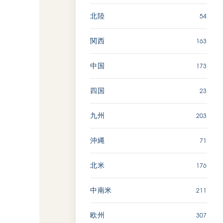
54
北陸
163
関西
173
中国
23
四国
203
九州
71
沖縄
176
北米
211
中南米
307
欧州