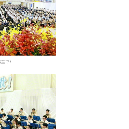
ご意見
ご利用にあたって
講堂で）