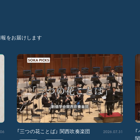
た情報をお届けします
.06
2026.07.31
「三つの花ことば」 関西吹奏楽団
「