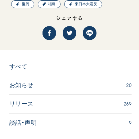
復興
福島
東日本大震災
シェアする
すべて
20
お知らせ
269
リリース
9
談話・声明