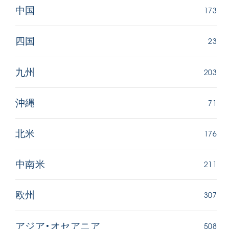
173
中国
23
四国
203
九州
71
沖縄
176
北米
211
中南米
307
欧州
508
アジア・オセアニア