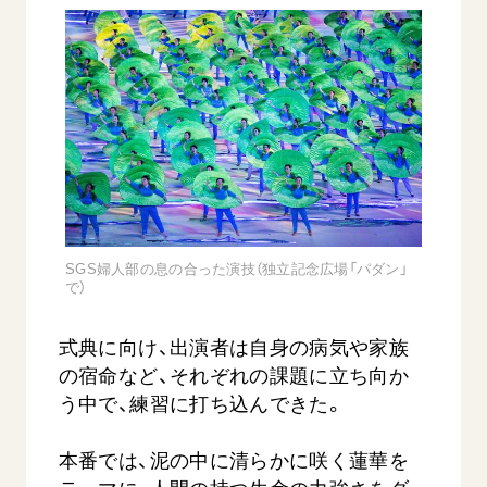
SGS婦人部の息の合った演技（独立記念広場「パダン」
で）
式典に向け、出演者は自身の病気や家族
の宿命など、それぞれの課題に立ち向か
う中で、練習に打ち込んできた。
本番では、泥の中に清らかに咲く蓮華を